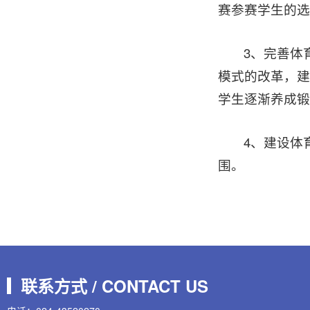
赛参赛学生的选
3、完善体
模式的改革，建
学生逐渐养成锻
4、建设体
围。
联系方式 / CONTACT US