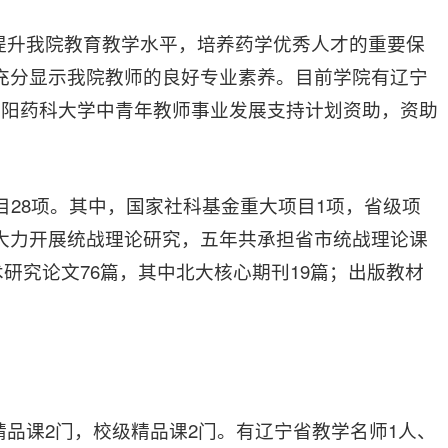
提升我院教育教学水平，培养药学优秀人才的重要保
这充分显示我院教师的良好专业素养。目前学院有辽宁
得沈阳药科大学中青年教师事业发展支持计划资助，资助
项目28项。其中，国家社科基金重大项目1项，省级项
，大力开展统战理论研究，五年共承担省市统战理论课
学术研究论文76篇，其中北大核心期刊19篇；出版教材
品课2门，校级精品课2门。有辽宁省教学名师1人、