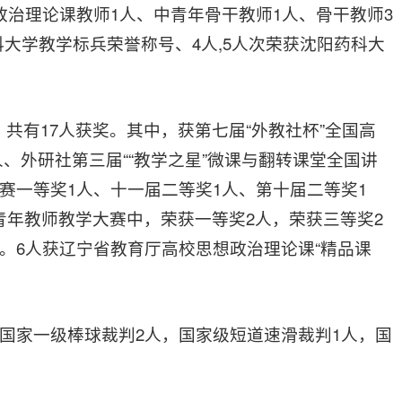
政治理论课教师1人、中青年骨干教师1人、骨干教师3
科大学教学标兵荣誉称号、4人,5人次荣获沈阳药科大
共有17人获奖。其中，获第七届“外教社杯”全国高
人、外研社第三届““教学之星”微课与翻转课堂全国讲
赛一等奖1人、十一届二等奖1人、第十届二等奖1
年教师教学大赛中，荣获一等奖2人，荣获三等奖2
。6人获辽宁省教育厅高校思想政治理论课“精品课
，国家一级棒球裁判2人，国家级短道速滑裁判1人，国