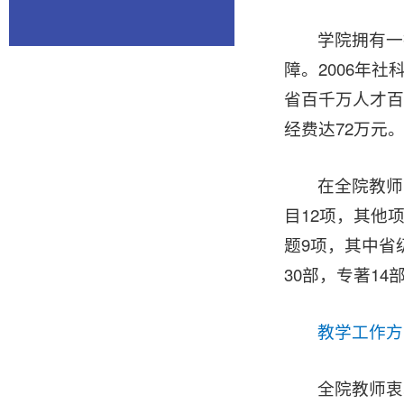
学院拥有一
障。2006年
省百千万人才百
经费达72万元
在全院教师
目12项，其他
题9项，其中省
30部，专著1
教学工作方
全院教师衷