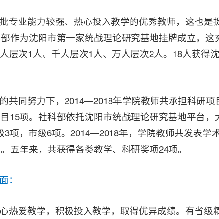
批专业能力较强、热心投入教学的优秀教师，这也是
社科部作为沈阳市第一家统战理论研究基地挂牌成立，
人层次1人、千人层次1人、万人层次2人。18人获
。
的共同努力下，2014—2018年学院教师共承担科研
项目15项。社科部依托沈阳市统战理论研究基地平台
级3项，市级6项。2014—2018年，学院教师共发表
4部。五年来，共获得各类教学、科研奖项24项。
面：
心热爱教学，积极投入教学，取得优异成绩。有省级精