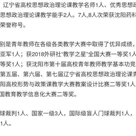
；辽宁省高校思想政治理论课教学名师1人、优秀思想
思想政治理论课教学能手2人。7人,8人次荣获沈阳药
荣誉称号。
别是青年教师在各级各类教学大赛中取得了优异成绩，
亚军1人；获2018外研社“教学之星”全国大赛一等奖1
等奖1人；获沈阳市第十届高校青年教师教学基本功竞
第五届、第六届、第七届辽宁省高校思想政治理论课青
阳高校形势与政策课教学大赛教案设计比赛二等奖1人
全国教育教学信息化大赛二等奖。
球裁判1人、国家一级3人，国际级盲人门球裁判1人
1人。