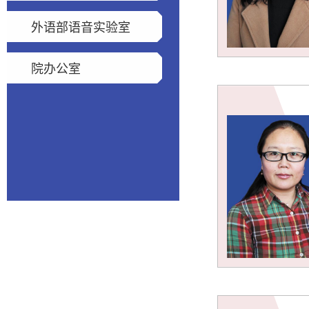
外语部语音实验室
院办公室