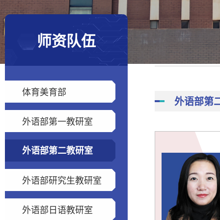
师资队伍
体育美育部
外语部第
外语部第一教研室
外语部第二教研室
外语部研究生教研室
外语部日语教研室