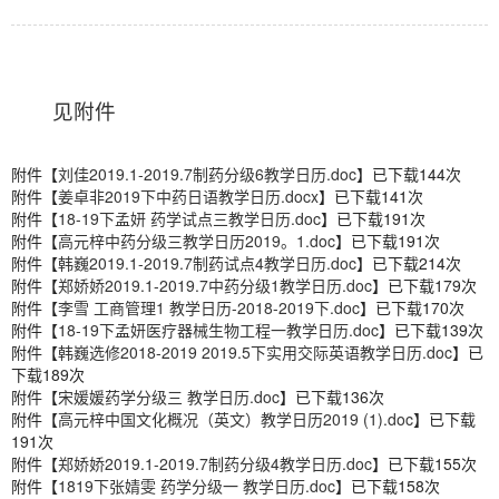
见附件
附件【
刘佳2019.1-2019.7制药分级6教学日历.doc
】已下载
144
次
附件【
姜卓非2019下中药日语教学日历.docx
】已下载
141
次
附件【
18-19下孟妍 药学试点三教学日历.doc
】已下载
191
次
附件【
高元梓中药分级三教学日历2019。1.doc
】已下载
191
次
附件【
韩巍2019.1-2019.7制药试点4教学日历.doc
】已下载
214
次
附件【
郑娇娇2019.1-2019.7中药分级1教学日历.doc
】已下载
179
次
附件【
李雪 工商管理1 教学日历-2018-2019下.doc
】已下载
170
次
附件【
18-19下孟妍医疗器械生物工程一教学日历.doc
】已下载
139
次
附件【
韩巍选修2018-2019 2019.5下实用交际英语教学日历.doc
】已
下载
189
次
附件【
宋媛媛药学分级三 教学日历.doc
】已下载
136
次
附件【
高元梓中国文化概况（英文）教学日历2019 (1).doc
】已下载
191
次
附件【
郑娇娇2019.1-2019.7制药分级4教学日历.doc
】已下载
155
次
附件【
1819下张婧雯 药学分级一 教学日历.doc
】已下载
158
次