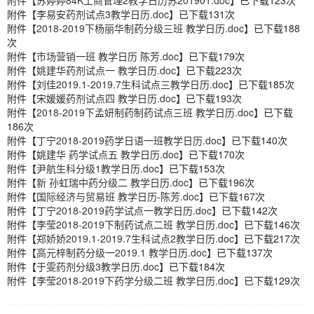
附件【
苏婷婷84K工商管理2教学日历苏201901.doc
】已下载
123
次
附件【
李易安药剂试点3教学日历.doc
】已下载
131
次
附件【
2018-2019下杨丽华制药分级三班 教学日历.doc
】已下载
188
次
附件【
市场营销一班 教学日历 陈芳.doc
】已下载
179
次
附件【
姚建华药剂试点一 教学日历.doc
】已下载
223
次
附件【
刘佳2019.1-2019.7生科试点三教学日历.doc
】已下载
185
次
附件【
宋媛媛药剂试点四 教学日历.doc
】已下载
193
次
附件【
2018-2019下孟妍制药制药试点三班 教学日历.doc
】已下载
186
次
附件【
丁宁2018-2019药学日语一班教学日历.doc
】已下载
140
次
附件【
姚建华 药学试点五 教学日历.doc
】已下载
170
次
附件【
尹航生科分级1教学日历.doc
】已下载
153
次
附件【
新 孙虹瑞中药分级二 教学日历.doc
】已下载
196
次
附件【
国际经济与贸易班 教学日历-陈芳.doc
】已下载
167
次
附件【
丁宁2018-2019药学试点一教学日历.doc
】已下载
142
次
附件【
李莹2018-2019下制药试点二班 教学日历.doc
】已下载
146
次
附件【
郑娇娇2019.1-2019.7生科试点2教学日历.doc
】已下载
217
次
附件【
高元梓制药分级一2019.1 教学日历.doc
】已下载
137
次
附件【
于雯药剂分级3教学日历.doc
】已下载
184
次
附件【
李莹2018-2019下药学分级二班 教学日历.doc
】已下载
129
次