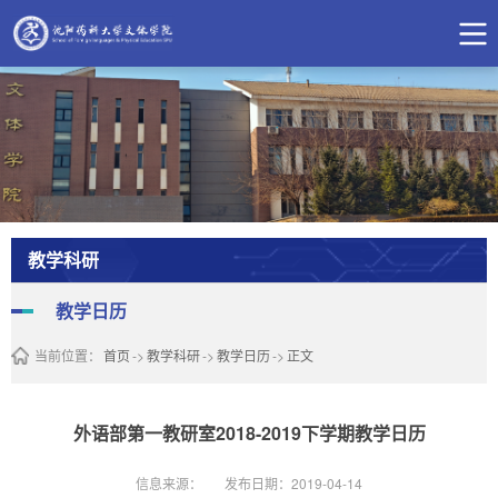
教学科研
教学日历
当前位置：
首页
->
教学科研
->
教学日历
->
正文
外语部第一教研室2018-2019下学期教学日历
信息来源：
发布日期：2019-04-14