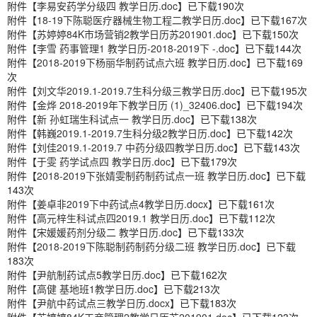
附件【
李易安药学分级四 教学日历.doc
】已下载
190
次
附件【
18-19下陈聪医疗器械生物工程二教学日历.doc
】已下载
167
次
附件【
苏婷婷84K市场营销2教学日历苏201901.doc
】已下载
150
次
附件【
李雪 药事管理1 教学日历-2018-2019下 -.doc
】已下载
144
次
附件【
2018-2019下杨丽华制药试点六班 教学日历.doc
】已下载
169
次
附件【
刘文华2019.1-2019.7生科分级三教学日历.doc
】已下载
195
次
附件【
金烨 2018-2019年下教学日历 (1)_32406.doc
】已下载
194
次
附件【
新 孙虹瑞生科试点一 教学日历.doc
】已下载
138
次
附件【
韩巍2019.1-2019.7生科分级2教学日历.doc
】已下载
142
次
附件【
刘佳2019.1-2019.7 中药分级四教学日历.doc
】已下载
143
次
附件【
于雯 药学试点四 教学日历.doc
】已下载
179
次
附件【
2018-2019下张婧雯制药制药试点一班 教学日历.doc
】已下载
143
次
附件【
姜卓非2019下中药试点4教学日历.docx
】已下载
161
次
附件【
高元梓生科试点四2019.1 教学日历.doc
】已下载
112
次
附件【
宋媛媛药剂分级二 教学日历.doc
】已下载
133
次
附件【
2018-2019下陈聪制药制药分级二班 教学日历.doc
】已下载
183
次
附件【
尹航制药试点5教学日历.doc
】已下载
162
次
附件【
高健 基地班1教学日历.doc
】已下载
213
次
附件【
尹航中药试点三教学日历.docx
】已下载
183
次