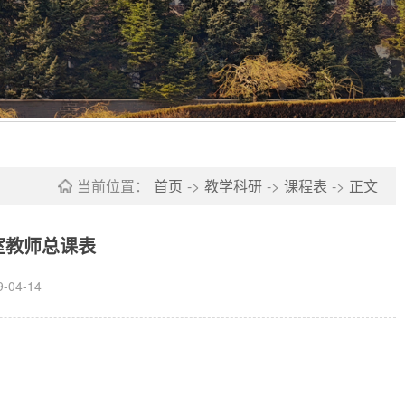
当前位置：
首页
->
教学科研
->
课程表
->
正文
研室教师总课表
04-14