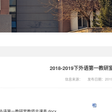
2018-2019下外语第一教
信息来源：
发布日期：2019-
9下 外语第一教研室教师总课表.docx