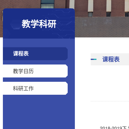
教学科研
课程表
课程表
教学日历
科研工作
2018-201